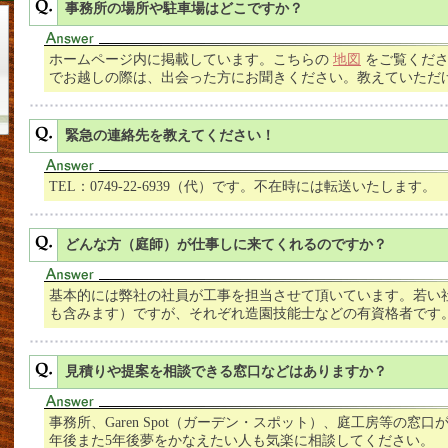
事務所の場所や駐車場はどこですか？
ホームページ内に掲載しています。こちらの
地図
をご覧くださ
でお越しの際は、出会った方にお聞きください。教えていただ
緊急の連絡先を教えてください！
TEL：0749-22-6939（代）です。不在時には転送いたします。
どんな方（庭師）が仕事しに来てくれるのですか？
基本的には弊社の社員が工事を担当させて頂いています。若い
も含みます）ですが、それぞれ造園技能士などの有資格者です
見積りや提案を相談できる窓口などはありますか？
事務所、Garen Spot（ガーデン・スポット）、庭工房等の窓口
年後また5年後夢をかなえたい人も気楽に相談してください。