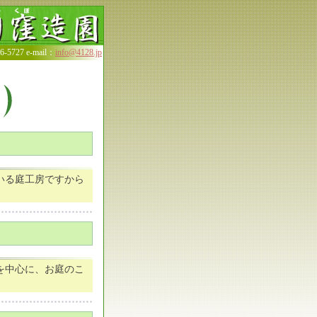
5727 e-mail：
info@4128.jp
いる庭工房ですから
を中心に、お庭のこ