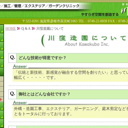
〒522-0201 滋賀県彦根市高宮町1063 TEL：0749-22-6939 FAX：0749-26-
HOME
Q & A
川窪造園について
どんな技術が得意ですか？
「伝統と新技術、新感覚が融合する空間を創りたい」と思って
幅広く・・・・・です。
御社とはどんな会社ですか？
外構・造園工事、エクステリア、ガーデニング、庭木剪定など
とをトータルに行っております。