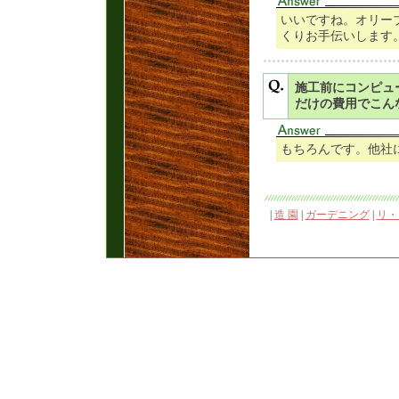
いいですね。オリー
くりお手伝いします
施工前にコンピュ
だけの費用でこん
もちろんです。他社
|
造 園
|
ガーデニング
|
リ・