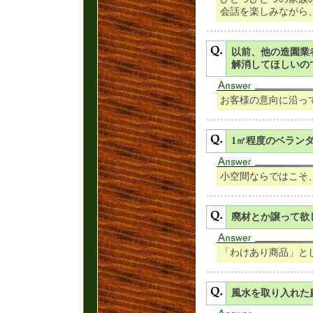
会話を楽しみながら
以前、他の造園業
解消してほしいの
お客様の意向に沿っ
1㎡程度のベラン
小空間ならではこそ
廃材とか譲って欲
「わけあり商品」と
風水を取り入れた